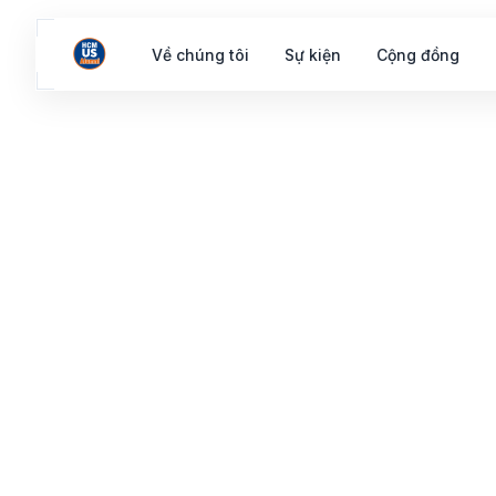
Về chúng tôi
Sự kiện
Cộng đồng