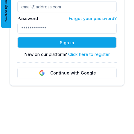
Powered by Uni8
Password
Forgot your password?
Sign in
New on our platform?
Click here to register
Continue with Google