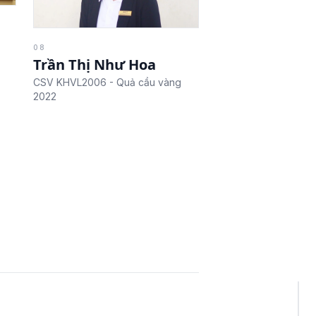
08
Trần Thị Như Hoa
CSV KHVL2006 - Quả cầu vàng
2022