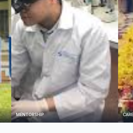
SHIP
CAREERS