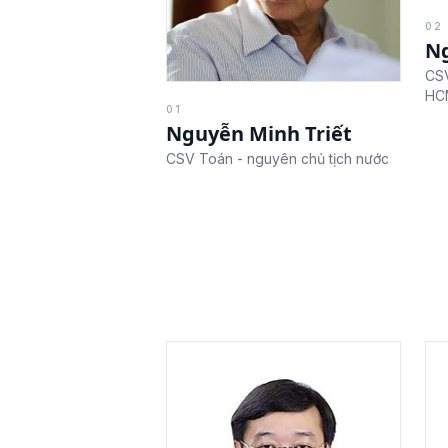
02
Ng
CS
HC
01
Nguyễn Minh Triết
CSV Toán - nguyên chủ tịch nước