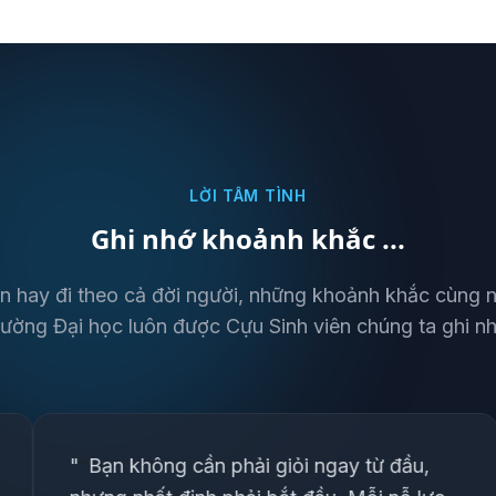
LỜI TÂM TÌNH
Ghi nhớ khoảnh khắc ...
n hay đi theo cả đời người, những khoảnh khắc cùng 
rường Đại học luôn được Cựu Sinh viên chúng ta ghi n
ông cần phải giỏi ngay từ đầu,
"
“
04 chữ (t