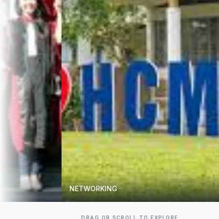
NETWORKING
MENTOR
DRAG OR SCROLL TO EXPLORE