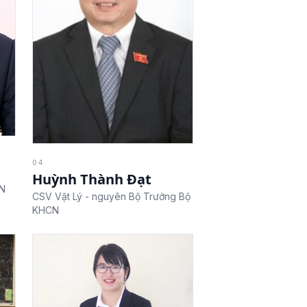
04
Huỳnh Thành Đạt
CN
CSV Vật Lý - nguyên Bộ Trưởng Bộ
KHCN