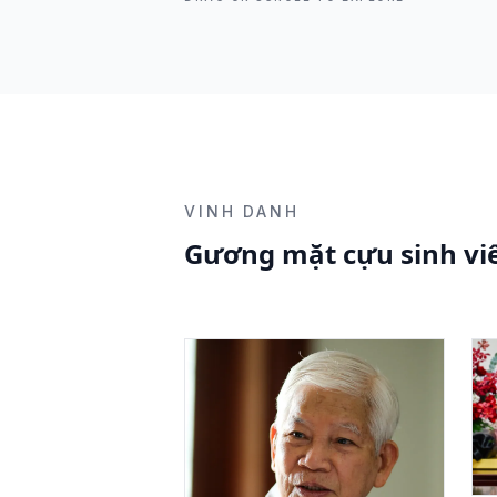
VINH DANH
Gương mặt cựu sinh viê