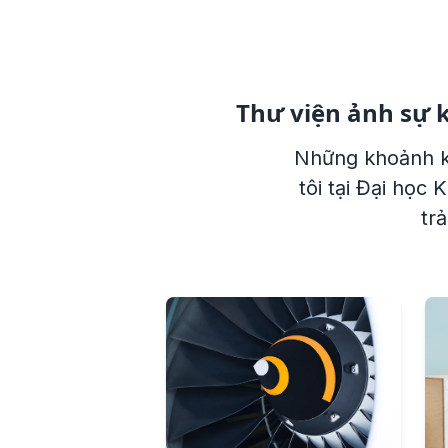
Thư viện ảnh sự 
Những khoảnh kh
tôi tại Đại học
tr