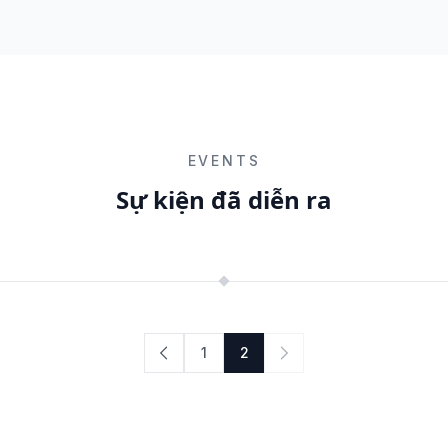
EVENTS
Sự kiện đã diễn ra
1
2