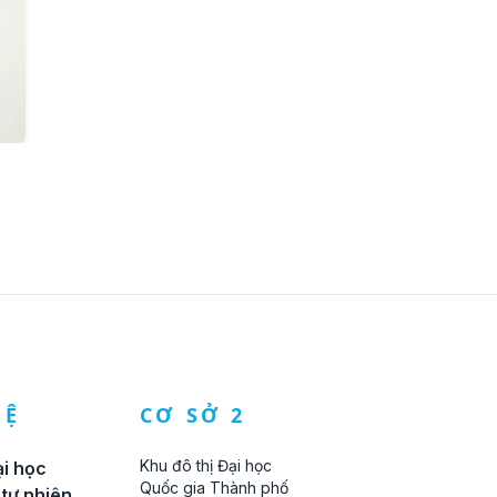
HỆ
CƠ SỞ 2
Khu đô thị Đại học
i học
Quốc gia Thành phố
tự nhiên,