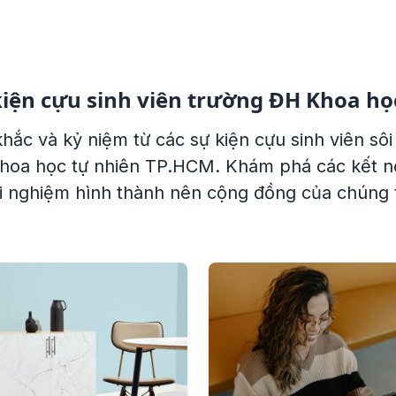
kiện cựu sinh viên trường ĐH Khoa họ
ắc và kỷ niệm từ các sự kiện cựu sinh viên sô
 Khoa học tự nhiên TP.HCM. Khám phá các kết nố
ải nghiệm hình thành nên cộng đồng của chúng t