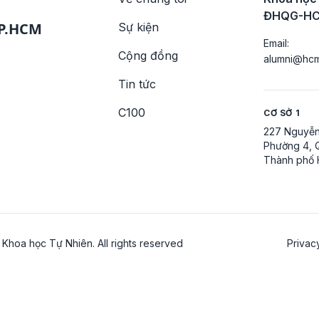
ĐHQG-H
TP.HCM
Sự kiện
Email:
Cộng đồng
alumni@hcm
Tin tức
C100
CƠ SỞ 1
227 Nguyễn
Phường 4, 
Thành phố 
Khoa học Tự Nhiên. All rights reserved
Privac