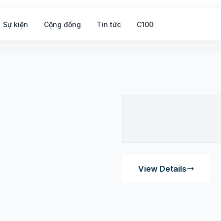
Sự kiện
Cộng đồng
Tin tức
C100
View Details