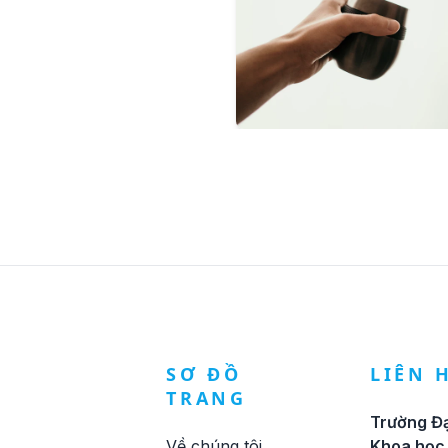
SƠ ĐỒ
LIÊN 
TRANG
Trường Đạ
Về chúng tôi
Khoa học 