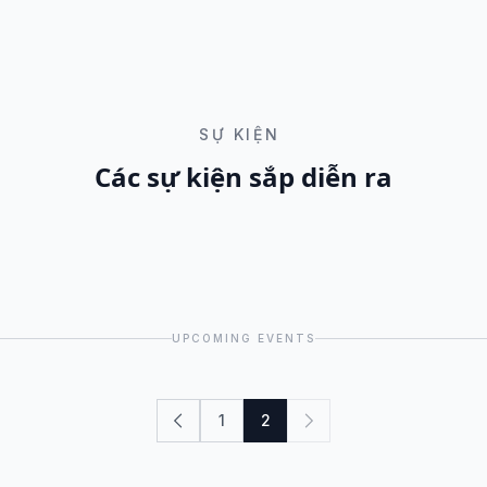
SỰ KIỆN
Các sự kiện sắp diễn ra
UPCOMING EVENTS
1
2